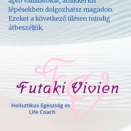
apró vállalásokat, amikkel kis
lépésekben dolgozhatsz magadon.
Ezeket a következő ülésen mindig
átbeszéljük.