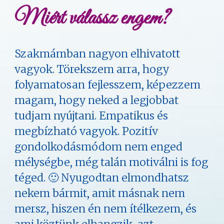
Miért válassz engem?
Szakmámban nagyon elhivatott
vagyok. Törekszem arra, hogy
folyamatosan fejlesszem, képezzem
magam, hogy neked a legjobbat
tudjam nyújtani. Empatikus és
megbízható vagyok. Pozitív
gondolkodásmódom nem enged
mélységbe, még talán motiválni is fog
téged. 🙂 Nyugodtan elmondhatsz
nekem bármit, amit másnak nem
mersz, hiszen én nem ítélkezem, és