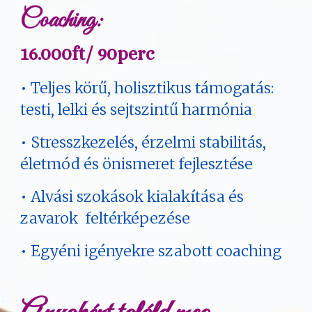
Coaching:
16.000ft/ 90perc
• Teljes körű, holisztikus támogatás:
testi, lelki és sejtszintű harmónia
• Stresszkezelés, érzelmi stabilitás,
életmód és önismeret fejlesztése
•
Alvási szokások kialakítása és
zavarok feltérképezése
• Egyéni igényekre szabott coaching