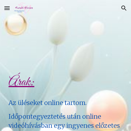
Skip to main content
Skip to navigation
Árak:
Az üléseket online tartom.
Időpontegyeztetés után online
videóhívásban egy ingyenes előzetes